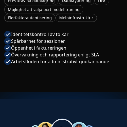
Datakryptering
EU:s krav på datalagring
DPA
Möjlighet att välja bort modellträning
Flerfaktorautentisering
Molninfrastruktur
Identitetskontroll av tolkar
Spårbarhet för sessioner
Öppenhet i faktureringen
Övervakning och rapportering enligt SLA
Arbetsflöden för administrativt godkännande