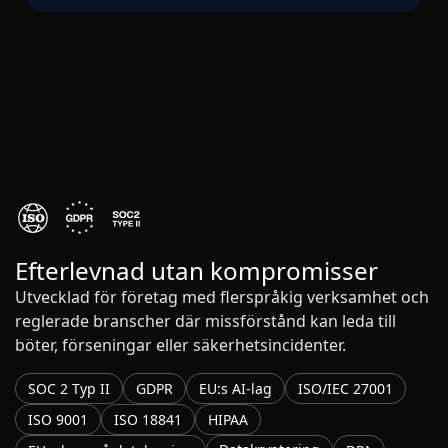
Efterlevnad utan kompromisser
Utvecklad för företag med flerspråkig verksamhet och
reglerade branscher där missförstånd kan leda till
böter, förseningar eller säkerhetsincidenter.
SOC 2 Typ II
GDPR
EU:s AI-lag
ISO/IEC 27001
ISO 9001
ISO 18841
HIPAA