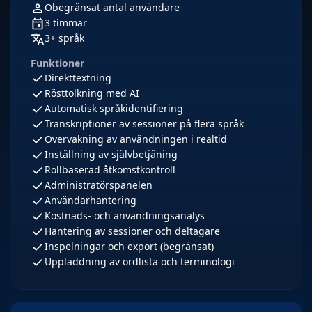
Obegränsat antal användare
3 timmar
3+ språk
Funktioner
Direkttextning
Rösttolkning med AI
Automatisk språkidentifiering
Transkriptioner av sessioner på flera språk
Övervakning av användningen i realtid
Inställning av självbetjäning
Rollbaserad åtkomstkontroll
Administratörspanelen
Användarhantering
Kostnads- och användningsanalys
Hantering av sessioner och deltagare
Inspelningar och export (begränsat)
Uppladdning av ordlista och terminologi