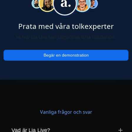
Prata med våra tolkexperter
Se hur Lia Live kan tillgodose dina tolkbehov.
Begär en demonstration
Vanliga frågor och svar
Vad är Lia Live?