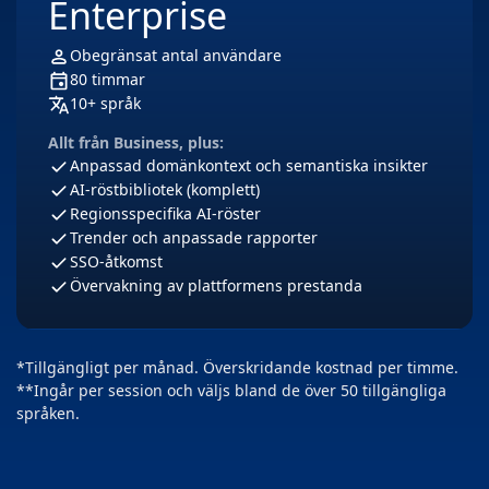
Enterprise
Obegränsat antal användare
80 timmar
10+ språk
Allt från Business, plus:
Anpassad domänkontext och semantiska insikter
AI-röstbibliotek (komplett)
Regionsspecifika AI-röster
Trender och anpassade rapporter
SSO-åtkomst
Övervakning av plattformens prestanda
*Tillgängligt per månad. Överskridande kostnad per timme.
**Ingår per session och väljs bland de över 50 tillgängliga
språken.