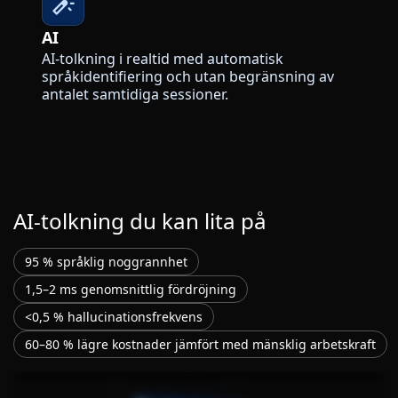
AI
AI-tolkning i realtid med automatisk
språkidentifiering och utan begränsning av
antalet samtidiga sessioner.
AI-tolkning du kan lita på
95 % språklig noggrannhet
1,5–2 ms genomsnittlig fördröjning
<0,5 % hallucinationsfrekvens
60–80 % lägre kostnader jämfört med mänsklig arbetskraft