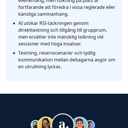
evenemang, men tolkning på plats är
fortfarande att föredra i vissa reglerade eller
känsliga sammanhang.
AI utökar RSI-täckningen genom
direkttextning och tillgång till grupprum,
men ersätter inte mänsklig tolkning vid
sessioner med höga insatser.
Testning, reservscenarier och tydlig
kommunikation mellan deltagarna avgör om
en utrullning lyckas.