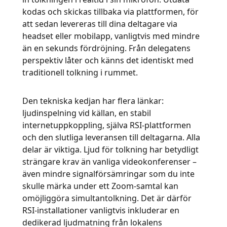
kodas och skickas tillbaka via plattformen, för
att sedan levereras till dina deltagare via
headset eller mobilapp, vanligtvis med mindre
än en sekunds fördröjning. Från delegatens
perspektiv låter och känns det identiskt med
traditionell tolkning i rummet.
Den tekniska kedjan har flera länkar:
ljudinspelning vid källan, en stabil
internetuppkoppling, själva RSI-plattformen
och den slutliga leveransen till deltagarna. Alla
delar är viktiga. Ljud för tolkning har betydligt
strängare krav än vanliga videokonferenser –
även mindre signalförsämringar som du inte
skulle märka under ett Zoom-samtal kan
omöjliggöra simultantolkning. Det är därför
RSI-installationer vanligtvis inkluderar en
dedikerad ljudmatning från lokalens