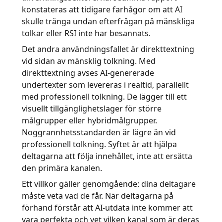
konstateras att tidigare farhågor om att AI
skulle tränga undan efterfrågan på mänskliga
tolkar eller RSI inte har besannats.
Det andra användningsfallet är direkttextning
vid sidan av mänsklig tolkning. Med
direkttextning avses AI-genererade
undertexter som levereras i realtid, parallellt
med professionell tolkning. De lägger till ett
visuellt tillgänglighetslager för större
målgrupper eller hybridmålgrupper.
Noggrannhetsstandarden är lägre än vid
professionell tolkning. Syftet är att hjälpa
deltagarna att följa innehållet, inte att ersätta
den primära kanalen.
Ett villkor gäller genomgående: dina deltagare
måste veta vad de får. När deltagarna på
förhand förstår att AI-utdata inte kommer att
vara perfekta och vet vilken kanal som är deras