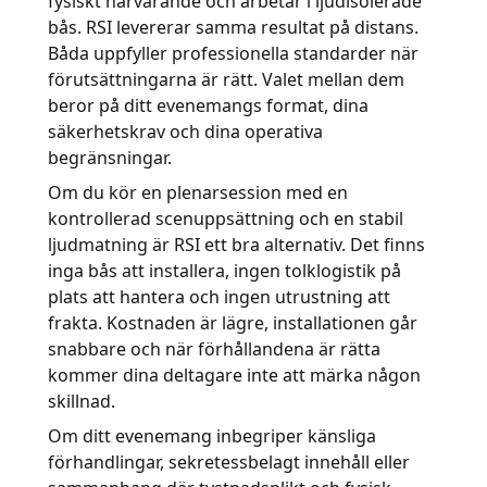
fysiskt närvarande och arbetar i ljudisolerade
bås. RSI levererar samma resultat på distans.
Båda uppfyller professionella standarder när
förutsättningarna är rätt. Valet mellan dem
beror på ditt evenemangs format, dina
säkerhetskrav och dina operativa
begränsningar.
Om du kör en plenarsession med en
kontrollerad scenuppsättning och en stabil
ljudmatning är RSI ett bra alternativ. Det finns
inga bås att installera, ingen tolklogistik på
plats att hantera och ingen utrustning att
frakta. Kostnaden är lägre, installationen går
snabbare och när förhållandena är rätta
kommer dina deltagare inte att märka någon
skillnad.
Om ditt evenemang inbegriper känsliga
förhandlingar, sekretessbelagt innehåll eller