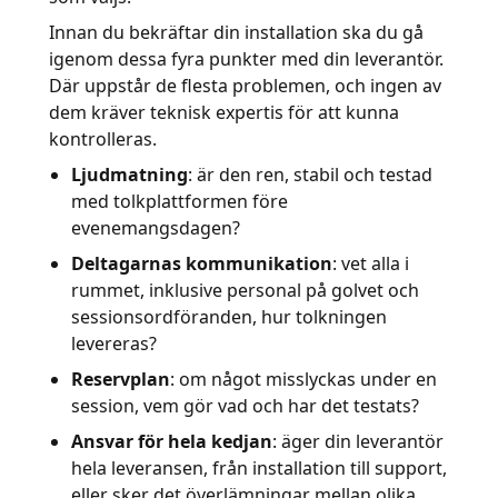
Innan du bekräftar din installation ska du gå
igenom dessa fyra punkter med din leverantör.
Där uppstår de flesta problemen, och ingen av
dem kräver teknisk expertis för att kunna
kontrolleras.
Ljudmatning
: är den ren, stabil och testad
med tolkplattformen före
evenemangsdagen?
Deltagarnas kommunikation
: vet alla i
rummet, inklusive personal på golvet och
sessionsordföranden, hur tolkningen
levereras?
Reservplan
: om något misslyckas under en
session, vem gör vad och har det testats?
Ansvar för hela kedjan
: äger din leverantör
hela leveransen, från installation till support,
eller sker det överlämningar mellan olika