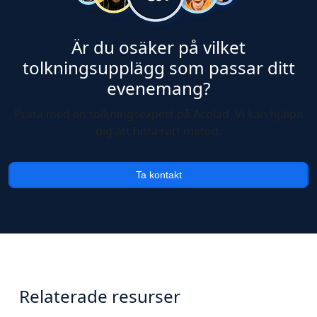
Är du osäker på vilket
tolkningsupplägg som passar ditt
evenemang?
Prata med en tolkningsexpert på Acolad. Vi kan hjälpa
dig att hitta rätt metod.
Ta kontakt
Relaterade resurser