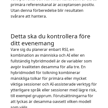
primära referenskanal är acceptansen positiv.
Utan denna förberedelse blir resultaten
svårare att hantera.
Detta ska du kontrollera före
ditt evenemang
Vare sig du planerar enbart RSI, en
kombination av människa och AI eller en
fullständig hybridmodell är de variabler som
avgör kvaliteten desamma för alla tre. En
hybridmodell för tolkning kombinerar
mänskliga tolkar för primära eller mycket
viktiga sessioner och AI-assisterade verktyg för
ytterligare språk eller sessioner med lägre risk,
till exempel grupprum. Förutsättningarna för
att lyckas är desamma oavsett vilken modell
som väljs.