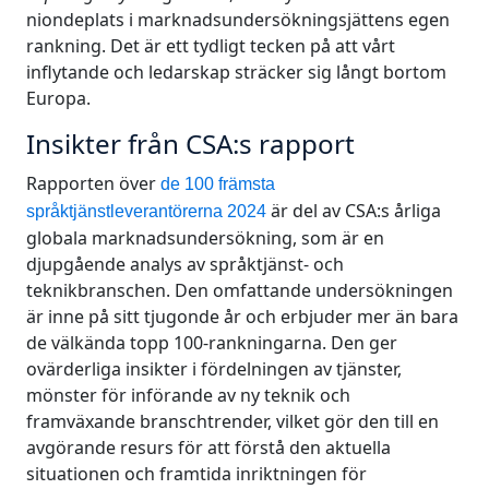
niondeplats i marknadsundersökningsjättens egen
rankning. Det är ett tydligt tecken på att vårt
inflytande och ledarskap sträcker sig långt bortom
Europa.
Insikter från CSA:s rapport
Rapporten över
de 100 främsta
är del av CSA:s årliga
språktjänstleverantörerna 2024
globala marknadsundersökning, som är en
djupgående analys av språktjänst- och
teknikbranschen. Den omfattande undersökningen
är inne på sitt tjugonde år och erbjuder mer än bara
de välkända topp 100-rankningarna. Den ger
ovärderliga insikter i fördelningen av tjänster,
mönster för införande av ny teknik och
framväxande branschtrender, vilket gör den till en
avgörande resurs för att förstå den aktuella
situationen och framtida inriktningen för