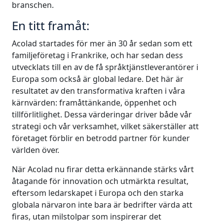
branschen.
En titt framåt:
Acolad startades för mer än 30 år sedan som ett
familjeföretag i Frankrike, och har sedan dess
utvecklats till en av de få språktjänstleverantörer i
Europa som också är global ledare. Det här är
resultatet av den transformativa kraften i våra
kärnvärden: framåttänkande, öppenhet och
tillförlitlighet. Dessa värderingar driver både vår
strategi och vår verksamhet, vilket säkerställer att
företaget förblir en betrodd partner för kunder
världen över.
När Acolad nu firar detta erkännande stärks vårt
åtagande för innovation och utmärkta resultat,
eftersom ledarskapet i Europa och den starka
globala närvaron inte bara är bedrifter värda att
firas, utan milstolpar som inspirerar det