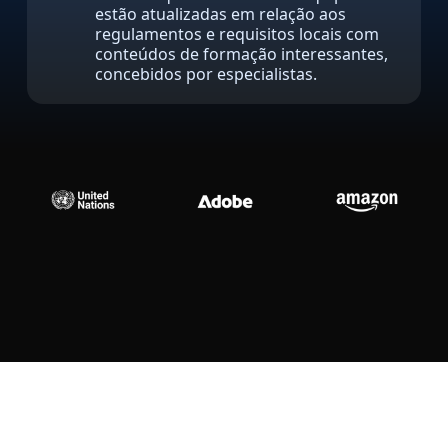
estão atualizadas em relação aos
Indústria Transformadora
regulamentos e requisitos locais com
conteúdos de formação interessantes,
concebidos por especialistas.
Finanças
Jurídico
Instituições Públicas
Defesa e Segurança
Todos os setores