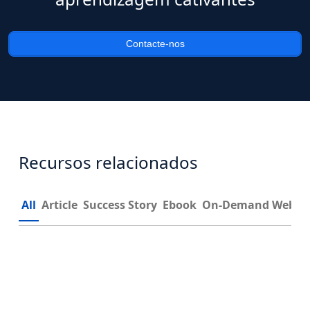
Contacte-nos
Recursos relacionados
All
Article
Success Story
Ebook
On-Demand Webin