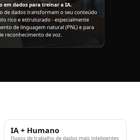
o em dados para treinar a IA.
ção de dados transformam o seu conteúdo
to rico e estruturado - especialmente
ento de linguagem natural (PNL) e para
de reconhecimento de voz.
IA + Humano
Fluxos de trabalho de dados mais inteligentes