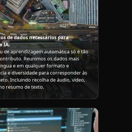
os de dados necessários para
a IA.
u de aprendizagem automática só é tão
ontributo. Reunimos os dados mais
língua e em qualquer formato e
ncia e diversidade para corresponder às
to. Incluindo recolha de áudio, vídeo,
o resumo de texto.