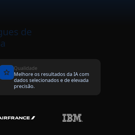
gues de
la
Qualidade
Melhore os resultados da IA com
dados selecionados e de elevada
precisão.