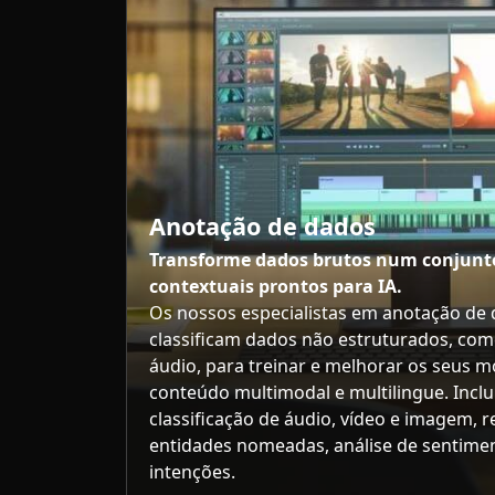
Anotação de dados
Transforme dados brutos num conjunto
contextuais prontos para IA.
Os nossos especialistas em anotação de
classificam dados não estruturados, como
áudio, para treinar e melhorar os seus 
conteúdo multimodal e multilingue. Inclu
classificação de áudio, vídeo e imagem,
entidades nomeadas, análise de sentime
intenções.