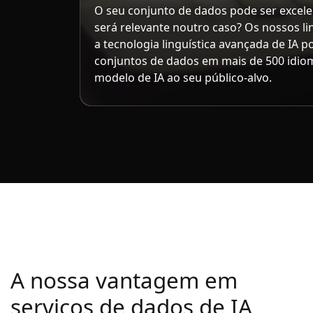
O seu conjunto de dados pode ser excel
será relevante noutro caso? Os nossos li
a tecnologia linguística avançada de IA 
conjuntos de dados em mais de 500 idio
modelo de IA ao seu público-alvo.
A nossa vantagem em
serviços de dados de IA