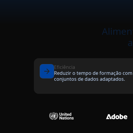
Alimen
a
Eficiência
Reduzir o tempo de formação com
conjuntos de dados adaptados.