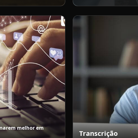
ionarem melhor em
Transcrição