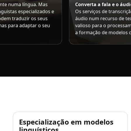
ente numa língua. Mas
Converta a fala e o áudi
nguistas especializados e
Os serviços de transcri
podem traduzir os seus
áudio num recurso de tex
mas para adaptar o seu
valioso para o processam
a formação de modelos 
Especialização em modelos
linguísticos