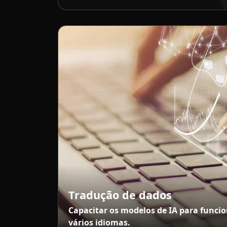
Tradução de dados
Capacitar os modelos de IA para func
vários idiomas.