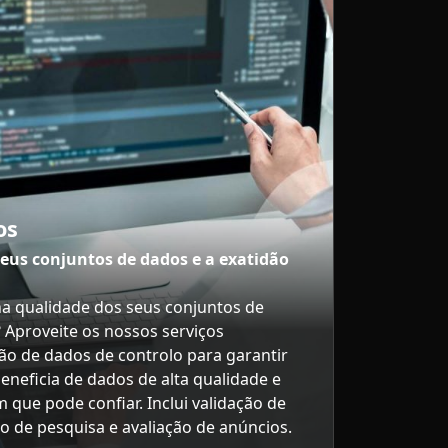
os
seus conjuntos de dados e a exatidão
na qualidade dos seus conjuntos de
? Aproveite os nossos serviços
ção de dados de controlo para garantir
eneficia de dados de alta qualidade e
 que pode confiar. Inclui validação de
o de pesquisa e avaliação de anúncios.