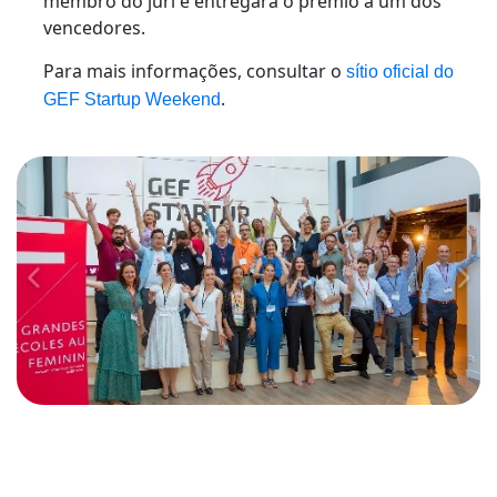
membro do júri e entregará o prémio a um dos
vencedores.
Para mais informações, consultar o
sítio oficial do
.
GEF Startup Weekend