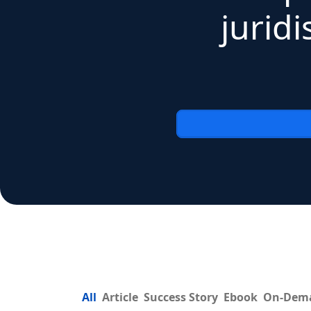
jurid
All
Article
Success Story
Ebook
On-Dem