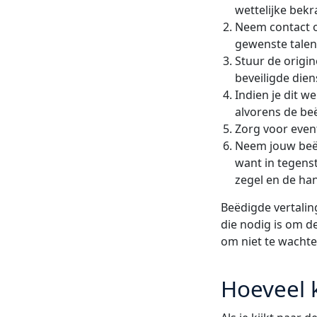
wettelijke bekra
Neem contact op
gewenste talen
Stuur de origin
beveiligde diens
Indien je dit w
alvorens de beë
Zorg voor event
Neem jouw beëdi
want in tegenst
zegel en de han
Beëdigde vertalin
die nodig is om de
om niet te wachte
Hoeveel 