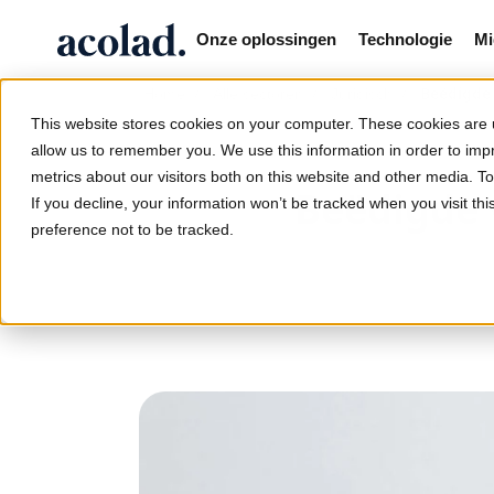
Onze oplossingen
Technologie
Mi
/
/
/
Beëdigde 
Home
Alle sectoren
Juridisch
This website stores cookies on your computer. These cookies are u
allow us to remember you. We use this information in order to im
metrics about our visitors both on this website and other media. 
Beëdigde 
If you decline, your information won’t be tracked when you visit th
preference not to be tracked.