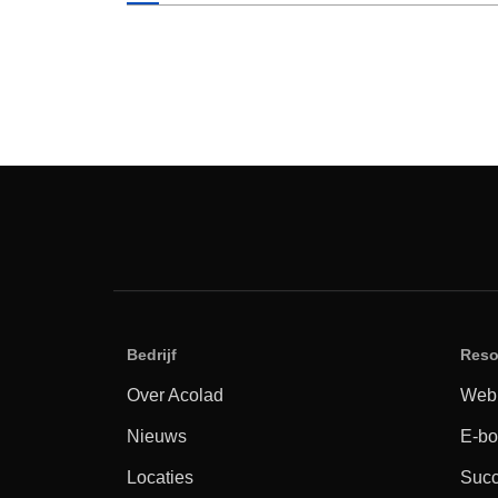
Bedrijf
Reso
Over Acolad
Webi
Nieuws
E-bo
Locaties
Succ