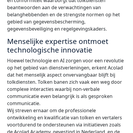
en conformiteit waarborgt dat tolkdiensten
beantwoorden aan de verwachtingen van
belanghebbenden en de strengste normen op het
gebied van gegevensbescherming,
gegevensbeveiliging en regelgevingskaders.
Menselijke expertise ontmoet
technologische innovatie
Hoewel technologie en AI zorgen voor een revolutie
op het gebied van dienstverleningen, erkent Acolad
dat het menselijk aspect onvervangbaar blijft bij
tolkdiensten. Tolken banen zich vaak een weg door
complexe interacties waarbij non-verbale
communicatie even belangrijk is als gesproken
communicatie.
Wij streven ernaar om de professionele
ontwikkeling en kwalificatie van tolken en vertalers
voortdurend te ondersteunen via initiatieven zoals
de Acolad Academy, gevestigd in Nederland, en de