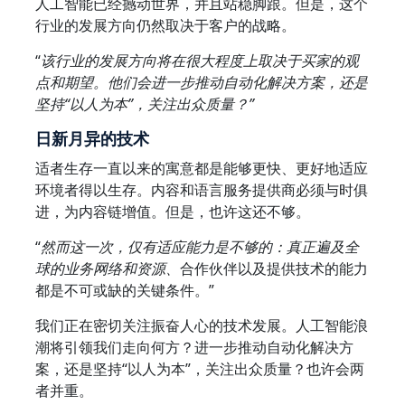
人工智能已经撼动世界，并且站稳脚跟。但是，这个
行业的发展方向仍然取决于客户的战略。
“
该行业的发展方向将在很大程度上取决于买家的观
点和期望。他们会进一步推动自动化解决方案，还是
坚持“以人为本”，关注出众质量？”
日新月异的技术
适者生存一直以来的寓意都是能够更快、更好地适应
环境者得以生存。内容和语言服务提供商必须与时俱
进，为内容链增值。但是，也许这还不够。
“
然而这一次，仅有适应能力是不够的：真正遍及全
球的业务网络和资源、
合作伙伴以及提供技术的能力
都是不可或缺的关键条件。”
我们正在密切关注振奋人心的技术发展。人工智能浪
潮将引领我们走向何方？进一步推动自动化解决方
案，还是坚持“以人为本”，关注出众质量？也许会两
者并重。