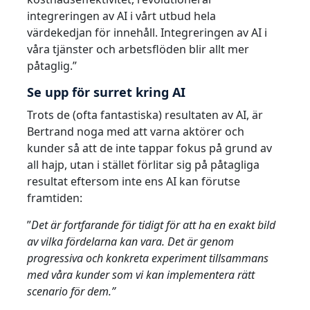
integreringen av AI i vårt utbud hela
värdekedjan för innehåll. Integreringen av AI i
våra tjänster och arbetsflöden blir allt mer
påtaglig.”
Se upp för surret kring AI
Trots de (ofta fantastiska) resultaten av AI, är
Bertrand noga med att varna aktörer och
kunder så att de inte tappar fokus på grund av
all hajp, utan i stället förlitar sig på påtagliga
resultat eftersom inte ens AI kan förutse
framtiden:
”
Det är fortfarande för tidigt för att ha en exakt bild
av vilka fördelarna kan vara. Det är genom
progressiva och konkreta experiment tillsammans
med våra kunder som vi kan implementera rätt
scenario för dem.”