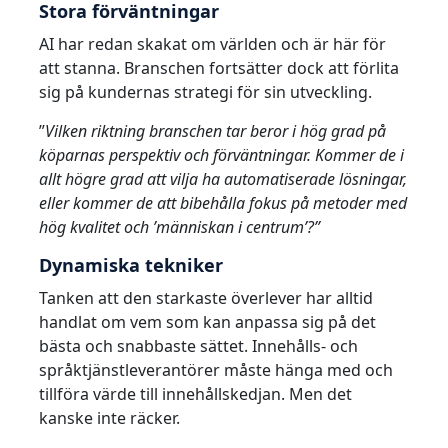
Stora förväntningar
AI har redan skakat om världen och är här för
att stanna. Branschen fortsätter dock att förlita
sig på kundernas strategi för sin utveckling.
”
Vilken riktning branschen tar beror i hög grad på
köparnas perspektiv och förväntningar. Kommer de i
allt högre grad att vilja ha automatiserade lösningar,
eller kommer de att bibehålla fokus på metoder med
hög kvalitet och ’människan i centrum’?”
Dynamiska tekniker
Tanken att den starkaste överlever har alltid
handlat om vem som kan anpassa sig på det
bästa och snabbaste sättet. Innehålls- och
språktjänstleverantörer måste hänga med och
tillföra värde till innehållskedjan. Men det
kanske inte räcker.