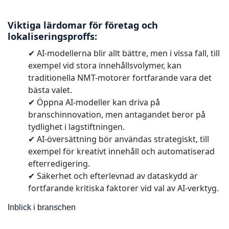
Viktiga lärdomar för företag och
lokaliseringsproffs:
✔ AI-modellerna blir allt bättre, men i vissa fall, till
exempel vid stora innehållsvolymer, kan
traditionella NMT-motorer fortfarande vara det
bästa valet.
✔ Öppna AI-modeller kan driva på
branschinnovation, men antagandet beror på
tydlighet i lagstiftningen.
✔ AI-översättning bör användas strategiskt, till
exempel för kreativt innehåll och automatiserad
efterredigering.
✔ Säkerhet och efterlevnad av dataskydd är
fortfarande kritiska faktorer vid val av AI-verktyg.
Inblick i branschen