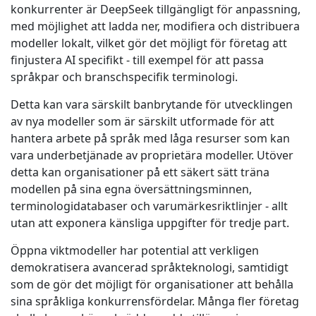
konkurrenter är DeepSeek tillgängligt för anpassning,
med möjlighet att ladda ner, modifiera och distribuera
modeller lokalt, vilket gör det möjligt för företag att
finjustera AI specifikt - till exempel för att passa
språkpar och branschspecifik terminologi.
Detta kan vara särskilt banbrytande för utvecklingen
av nya modeller som är särskilt utformade för att
hantera arbete på språk med låga resurser som kan
vara underbetjänade av proprietära modeller. Utöver
detta kan organisationer på ett säkert sätt träna
modellen på sina egna översättningsminnen,
terminologidatabaser och varumärkesriktlinjer - allt
utan att exponera känsliga uppgifter för tredje part.
Öppna viktmodeller har potential att verkligen
demokratisera avancerad språkteknologi, samtidigt
som de gör det möjligt för organisationer att behålla
sina språkliga konkurrensfördelar. Många fler företag