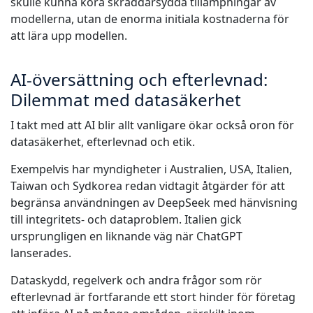
skulle kunna köra skräddarsydda tillämpningar av
modellerna, utan de enorma initiala kostnaderna för
att lära upp modellen.
AI-översättning och efterlevnad:
Dilemmat med datasäkerhet
I takt med att AI blir allt vanligare ökar också oron för
datasäkerhet, efterlevnad och etik.
Exempelvis har myndigheter i Australien, USA, Italien,
Taiwan och Sydkorea redan vidtagit åtgärder för att
begränsa användningen av DeepSeek med hänvisning
till integritets- och dataproblem. Italien gick
ursprungligen en liknande väg när ChatGPT
lanserades.
Dataskydd, regelverk och andra frågor som rör
efterlevnad är fortfarande ett stort hinder för företag