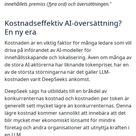
innehållets premiss (fyra ord) och översättningen.
"
Kostnadseffektiv AI-översättning?
En ny era
Kostnaden är en viktig faktor för många ledare som vill
driva på införandet av AI-modeller för
innehållsskapande och lokalisering. Även om många av
de stora AI-aktörerna har liknande tokenpriser, har en
av de största störningarna när det gäller LLM-
kostnaden varit DeepSeeks ankomst.
DeepSeek sägs ha utbildats till en bråkdel av
konkurrenternas kostnad och kostnaden per token är
generellt sett mycket lägre än konkurrenternas. Denna
lägre kostnad kommer sannolikt att innebära att det
blir mycket mer ekonomiskt lönsamt för mindre
företag och andra organisationer att utnyttja kraften i
en LLM.