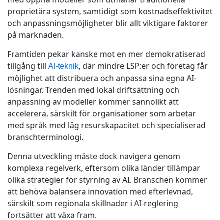
proprietära system, samtidigt som kostnadseffektivitet
och anpassningsmöjligheter blir allt viktigare faktorer
på marknaden.
Framtiden pekar kanske mot en mer demokratiserad
tillgång till
, där mindre LSP:er och företag får
AI-teknik
möjlighet att distribuera och anpassa sina egna AI-
lösningar. Trenden med lokal driftsättning och
anpassning av modeller kommer sannolikt att
accelerera, särskilt för organisationer som arbetar
med språk med låg resurskapacitet och specialiserad
branschterminologi.
Denna utveckling måste dock navigera genom
komplexa regelverk, eftersom olika länder tillämpar
olika strategier för styrning av AI. Branschen kommer
att behöva balansera innovation med efterlevnad,
särskilt som regionala skillnader i AI-reglering
fortsätter att växa fram.