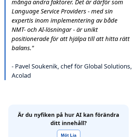
många andra faktorer. Det är därför som
Language Service Providers - med sin
expertis inom implementering av både
NMT- och AI-lösningar - är unikt
positionerade för att hjälpa till att hitta rätt
balans."
- Pavel Soukenik, chef för Global Solutions,
Acolad
Är du nyfiken på hur AI kan förändra
ditt innehåll?
Möt Lia