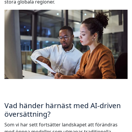
stora globala regioner.
Vad händer härnäst med AI-driven
översättning?
Som vi har sett fortsätter landskapet att förändras
med öppna modeller som utmanar traditionella