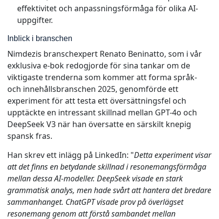
effektivitet och anpassningsförmåga för olika AI-
uppgifter.
Inblick i branschen
Nimdezis branschexpert Renato Beninatto, som i vår
exklusiva e-bok redogjorde för sina tankar om de
viktigaste trenderna som kommer att forma språk-
och innehållsbranschen 2025, genomförde ett
experiment för att testa ett översättningsfel och
upptäckte en intressant skillnad mellan GPT-4o och
DeepSeek V3 när han översatte en särskilt knepig
spansk fras.
Han skrev ett inlägg på LinkedIn: "
Detta experiment visar
att det finns en betydande skillnad i resonemangsförmåga
mellan dessa AI-modeller. DeepSeek visade en stark
grammatisk analys, men hade svårt att hantera det bredare
sammanhanget. ChatGPT visade prov på överlägset
resonemang genom att förstå sambandet mellan