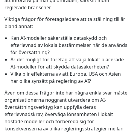
att införa AI på många områden, särskilt inom
reglerade branscher.
Viktiga frågor för företagsledare att ta ställning till är
bland annat:
Kan AI-modeller säkerställa dataskydd och
efterlevnad av lokala bestämmelser när de används
för översättning?
Är det möjligt för företag att välja lokalt placerade
AI-modeller för att skydda datasäkerheten?
Vilka blir effekterna av att Europa, USA och Asien
har olika synsätt på reglering av AI?
Även om dessa frågor inte har några enkla svar måste
organisationerna noggrant utvärdera om AI-
översättningsverktyg kan uppfylla deras
efterlevnadskrav, överväga lönsamheten i lokalt
hostade modeller och förbereda sig för
konsekvenserna av olika regleringsstrategier mellan