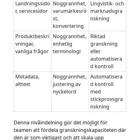
Landningssido
Noggrannhet,
Lingvistik- och
r, servicesidor
varumärkesrö
marknadsgra
st,
nskning
konvertering
Produktbeskri
Noggrannhet,
Riktad
vningar,
enhetlig
granskning
vanliga frågor
terminologi
eller
automatisera
d kontroll
Metadata,
Noggrannhet,
Automatisera
alttext
justering av
d kontroll
nyckelord
med
stickprovsgra
nskning
Denna nivåindelning gör det möjligt för
teamen att fördela granskningskapaciteten där
den är som viktigast och att skala upp