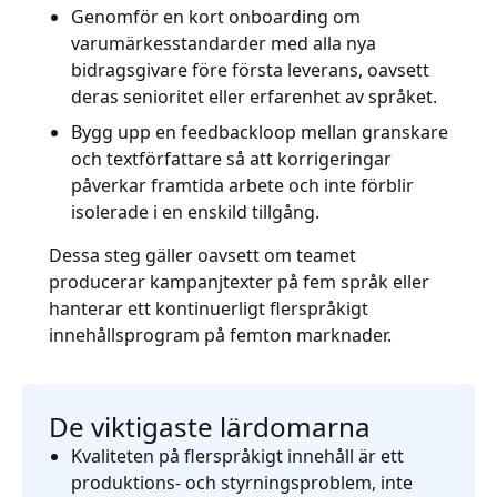
Genomför en kort onboarding om
varumärkesstandarder med alla nya
bidragsgivare före första leverans, oavsett
deras senioritet eller erfarenhet av språket.
Bygg upp en feedbackloop mellan granskare
och textförfattare så att korrigeringar
påverkar framtida arbete och inte förblir
isolerade i en enskild tillgång.
Dessa steg gäller oavsett om teamet
producerar kampanjtexter på fem språk eller
hanterar ett kontinuerligt flerspråkigt
innehållsprogram på femton marknader.
De viktigaste lärdomarna
Kvaliteten på flerspråkigt innehåll är ett
produktions- och styrningsproblem, inte