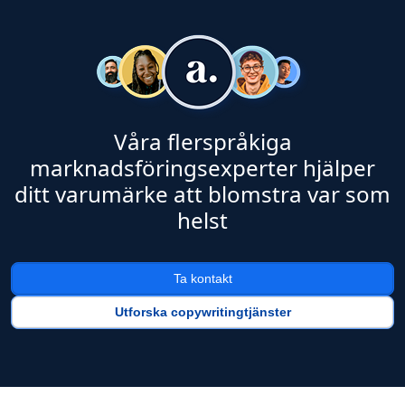
Våra flerspråkiga
marknadsföringsexperter hjälper
ditt varumärke att blomstra var som
helst
Ta kontakt
Utforska copywritingtjänster