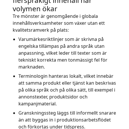
flerspråkigt innehåll när
volymen ökar
Tre mönster är genomgående i globala
innehållsverksamheter som växer utan ett
kvalitetsramverk på plats:
Varumärkesriktlinjer som är skrivna på
engelska tillämpas på andra språk utan
anpassning, vilket leder till texter som är
tekniskt korrekta men tonmässigt fel för
marknaden.
Terminologin hanteras lokalt, vilket innebär
att samma produkt eller tjänst kan beskrivas
på olika språk och på olika sätt, till exempel i
annonstexter, produktsidor och
kampanjmaterial.
Granskningssteg läggs till informellt snarare
än att byggas in i produktionsarbetsflödet
och förkortas under tidspress.