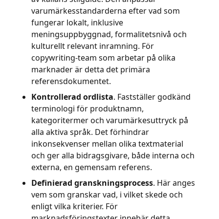
varumärkesstandarderna efter vad som
fungerar lokalt, inklusive
meningsuppbyggnad, formalitetsnivå och
kulturellt relevant inramning. För
copywriting-team som arbetar på olika
marknader är detta det primära
referensdokumentet.
Kontrollerad ordlista
. Fastställer godkänd
terminologi för produktnamn,
kategoritermer och varumärkesuttryck på
alla aktiva språk. Det förhindrar
inkonsekvenser mellan olika textmaterial
och ger alla bidragsgivare, både interna och
externa, en gemensam referens.
Definierad granskningsprocess
. Här anges
vem som granskar vad, i vilket skede och
enligt vilka kriterier. För
marknadsföringstexter innebär detta