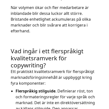
När volymen ökar och fler medarbetare är
inblandade blir dessa luckor allt större.
Bristande enhetlighet ackumuleras på olika
marknader och blir svårare att korrigera i
efterhand.
Vad ingår i ett flerspråkigt
kvalitetsramverk för
copywriting?
Ett praktiskt kvalitetsramverk för flerspråkigt
marknadsföringsinnehåll är uppbyggt kring
fyra komponenter:
Flerspråkig stilguide
. Definierar röst, ton
och formateringsregler för varje språk och
marknad. Det är inte en direktöversättning
av källans stilguide. Den anpassar