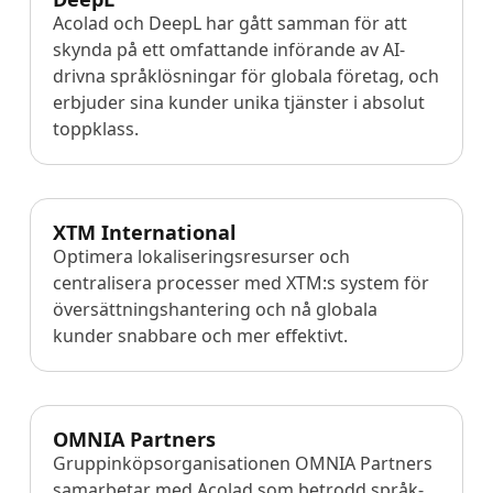
Acolad och DeepL har gått samman för att
skynda på ett omfattande införande av AI-
drivna språklösningar för globala företag, och
erbjuder sina kunder unika tjänster i absolut
toppklass.
XTM International
Optimera lokaliseringsresurser och
centralisera processer med XTM:s system för
översättningshantering och nå globala
kunder snabbare och mer effektivt.
OMNIA Partners
Gruppinköpsorganisationen OMNIA Partners
samarbetar med Acolad som betrodd språk-