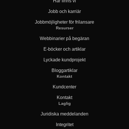
Här finns vi
Jobb och karriär
Jobbmöjligheter för frilansare
Resurser
Webbinarier på begäran
E-böcker och artiklar
Lyckade kundprojekt
Bloggartiklar
Kontakt
Kundcenter
Kontakt
Laglig
Juridiska meddelanden
Integritet