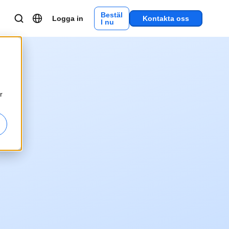
Bestäl
Logga in
Kontakta oss
l nu
r