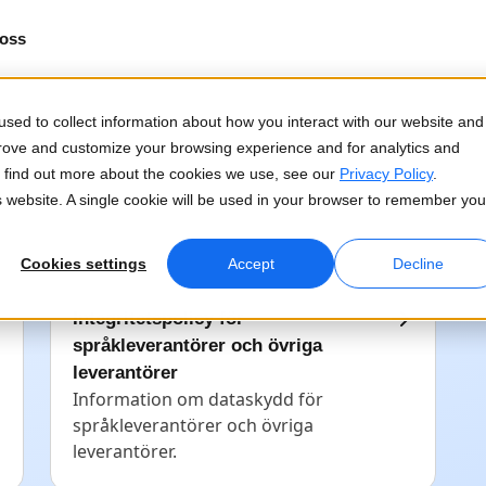
oss
sed to collect information about how you interact with our website and
prove and customize your browsing experience and for analytics and
To find out more about the cookies we use, see our
Privacy Policy
.
is website. A single cookie will be used in your browser to remember you
Cookies settings
Accept
Decline
Integritetspolicy för
språkleverantörer och övriga
leverantörer
Information om dataskydd för
språkleverantörer och övriga
leverantörer.