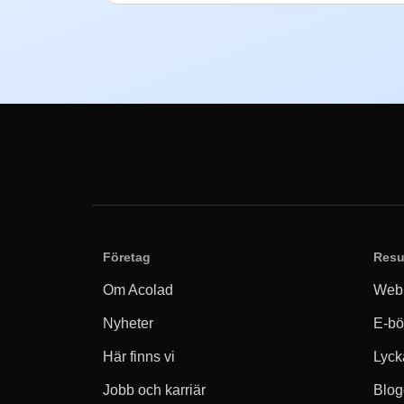
Företag
Resu
Om Acolad
Webb
Nyheter
E-bö
Här finns vi
Lyck
Jobb och karriär
Blog