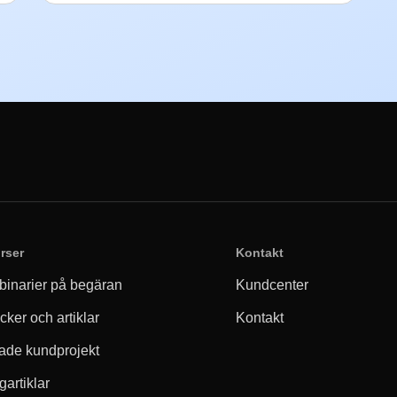
rser
Kontakt
inarier på begäran
Kundcenter
cker och artiklar
Kontakt
ade kundprojekt
gartiklar