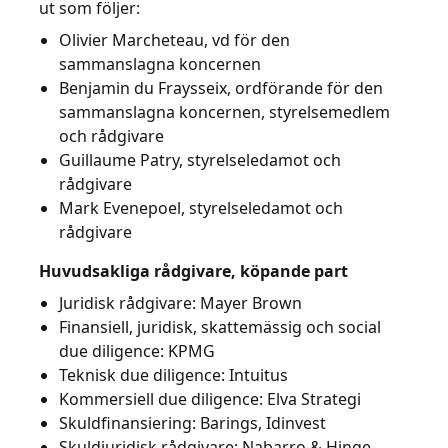
ut som följer:
Olivier Marcheteau, vd för den
sammanslagna koncernen
Benjamin du Fraysseix, ordförande för den
sammanslagna koncernen, styrelsemedlem
och rådgivare
Guillaume Patry, styrelseledamot och
rådgivare
Mark Evenepoel, styrelseledamot och
rådgivare
Huvudsakliga rådgivare, köpande part
Juridisk rådgivare: Mayer Brown
Finansiell, juridisk, skattemässig och social
due diligence: KPMG
Teknisk due diligence: Intuitus
Kommersiell due diligence: Elva Strategi
Skuldfinansiering: Barings, Idinvest
Skuldjuridisk rådgivare: Nabarro & Hinge